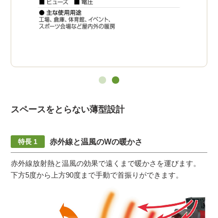
スペースをとらない薄型設計
赤外線と温風のWの暖かさ
赤外線放射熱と温風の効果で遠くまで暖かさを運びます。
下方5度から上方90度まで手動で首振りができます。