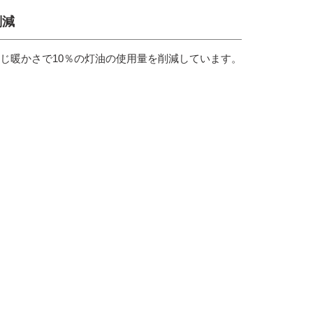
削減
同じ暖かさで10％の灯油の使用量を削減しています。