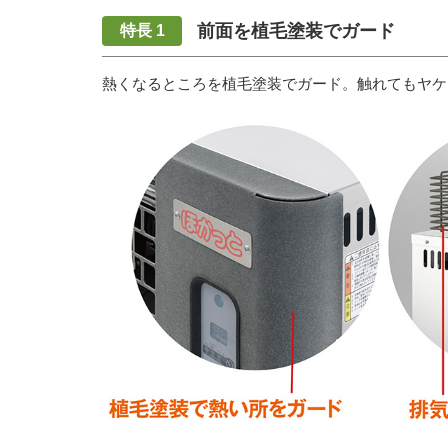
前面を植毛塗装でガード
熱くなるところを植毛塗装でガード。触れてもヤケ