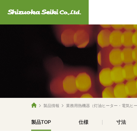
製品情報
業務用熱機器（灯油ヒーター・電気ヒ
製品TOP
仕様
寸法