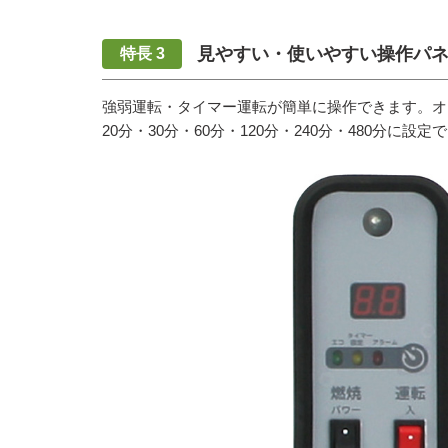
見やすい・使いやすい操作パ
強弱運転・タイマー運転が簡単に操作できます。オフ
20分・30分・60分・120分・240分・480分に設定