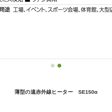
薄型のハイグレードモデル
薄型の遠赤外線ヒーター SE150α