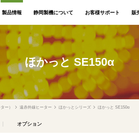
製品情報
静岡製機について
お客様サポート
販
ほかっと SE150α
ーター）
遠赤外線ヒーター
ほかっとシリーズ
ほかっと SE150α
オプション