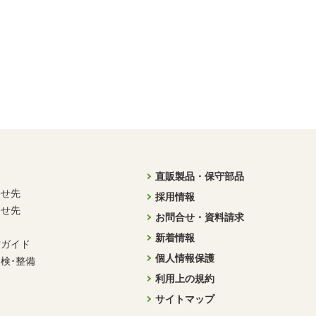
直販製品・保守部品
合せ先
採用情報
合せ先
お問合せ・資料請求
新着情報
方ガイド
個人情報保護
検･整備
利用上の規約
サイトマップ