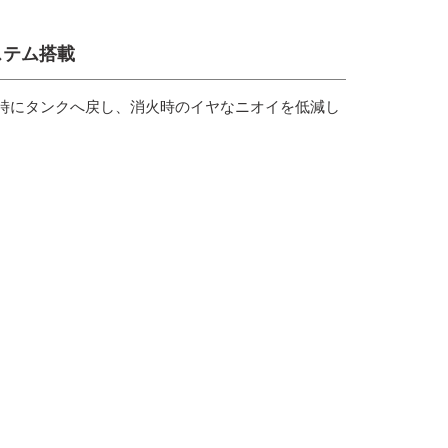
ステム搭載
時にタンクへ戻し、消火時のイヤなニオイを低減し