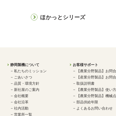
ほかっとシリーズ
静岡製機について
お客様サポート
私たちのミッション
【農業分野製品】お問
ごあいさつ
【産業分野製品】お問
品質・環境方針
取扱説明書
新社屋のご案内
【農業分野製品】使い
会社概要
【農業分野製品】機械点
会社沿革
部品供給年限
社内活動
よくあるお問い合わせ
営業所一覧