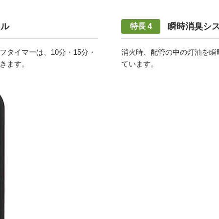
ネル
瞬時消臭シ
タイマーは、10分・15分・
消火時、配管の中の灯油を瞬
できます。
ています。