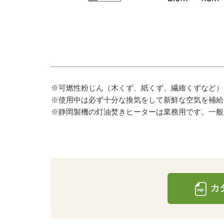
※可燃性粉じん（木くず、紙くず、繊維くずなど）
※使用中は必ず十分な換気をして新鮮な空気を補給
※静岡製機の灯油焚きヒーターは業務用です。一般
カタ