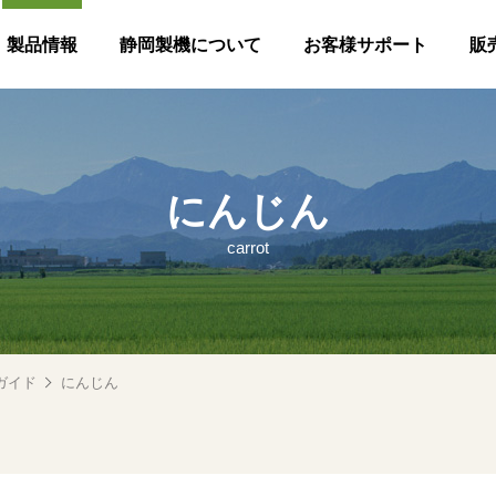
製品情報
静岡製機について
お客様サポート
販
にんじん
carrot
ガイド
にんじん