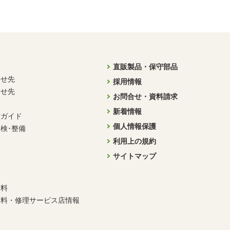
直販製品・保守部品
合せ先
採用情報
合せ先
お問合せ・資料請求
新着情報
方ガイド
個人情報保護
検･整備
利用上の規約
サイトマップ
資料
資料・修理サービス店情報