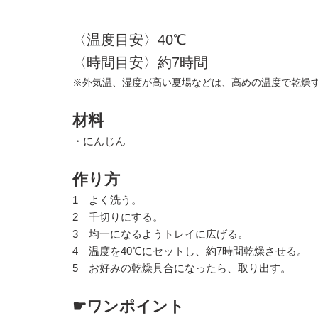
〈温度目安〉40℃
〈時間目安〉約7時間
※外気温、湿度が高い夏場などは、高めの温度で乾燥
材料
・にんじん
作り方
1 よく洗う。
2 千切りにする。
3 均一になるようトレイに広げる。
4 温度を40℃にセットし、約7時間乾燥させる。
5 お好みの乾燥具合になったら、取り出す。
☛ワンポイント