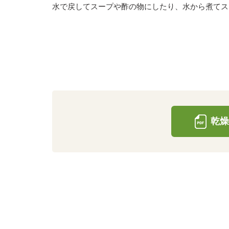
水で戻してスープや酢の物にしたり、水から煮てス
乾燥