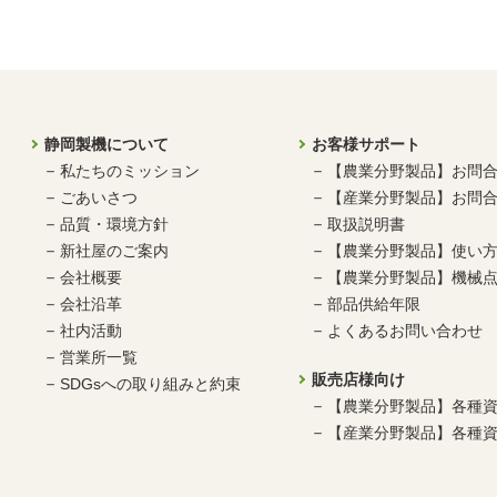
静岡製機について
お客様サポート
私たちのミッション
【農業分野製品】お問
ごあいさつ
【産業分野製品】お問
品質・環境方針
取扱説明書
新社屋のご案内
【農業分野製品】使い
会社概要
【農業分野製品】機械点
会社沿革
部品供給年限
社内活動
よくあるお問い合わせ
営業所一覧
販売店様向け
SDGsへの取り組みと約束
【農業分野製品】各種
【産業分野製品】各種